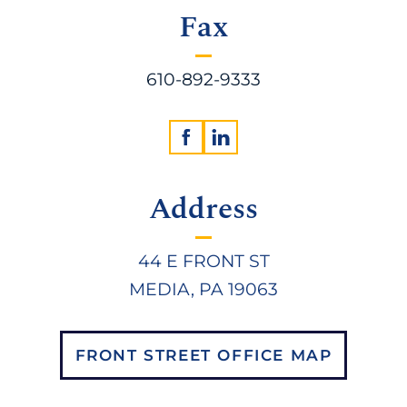
Fax
610-892-9333
Address
44 E FRONT ST
MEDIA, PA 19063
FRONT STREET OFFICE MAP