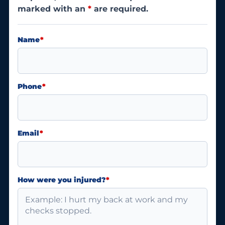
marked with an
*
are required.
Name
*
Phone
*
Email
*
How were you injured?
*