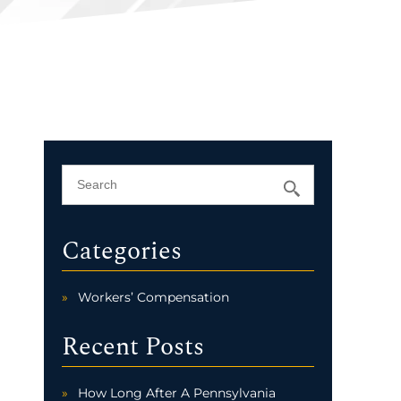
Categories
Workers’ Compensation
Recent Posts
How Long After A Pennsylvania