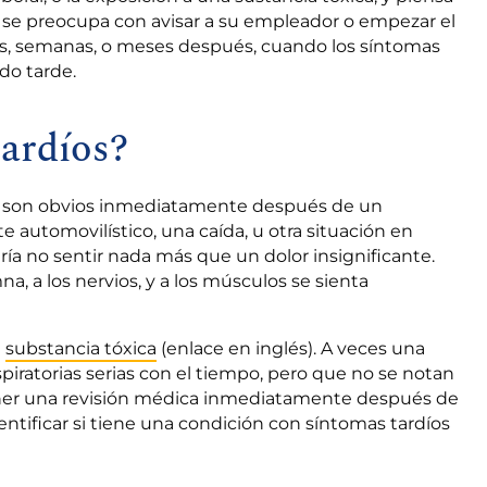
 se preocupa con avisar a su empleador o empezar el
días, semanas, o meses después, cuando los síntomas
do tarde.
tardíos?
re son obvios inmediatamente después de un
 automovilístico, una caída, u otra situación en
ría no sentir nada más que un dolor insignificante.
a, a los nervios, y a los músculos se sienta
a
substancia tóxica
(enlace en inglés). A veces una
iratorias serias con el tiempo, pero que no se notan
tener una revisión médica inmediatamente después de
dentificar si tiene una condición con síntomas tardíos