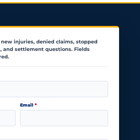
 new injuries, denied claims, stopped
, and settlement questions. Fields
red.
Email
*