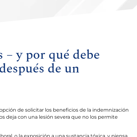
s – y por qué debe
 después de un
opción de solicitar los beneficios de la indemnización
 los deja con una lesión severa que no los permite
oral, o la exposición a una sustancia tóxica, y piensa