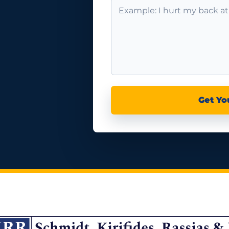
Get Yo