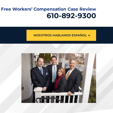
Free Workers’ Compensation Case Review
610-892-9300
NOSOTROS HABLAMOS ESPAÑOL