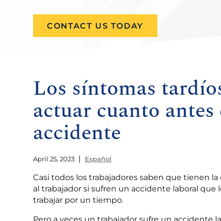
CONTACT US TODAY
Los síntomas tardío
actuar cuanto antes
accidente
|
April 25, 2023
Español
Casi todos los trabajadores saben que tienen la 
al trabajador si sufren un accidente laboral que
trabajar por un tiempo.
Pero a veces un trabajador sufre un accidente lab