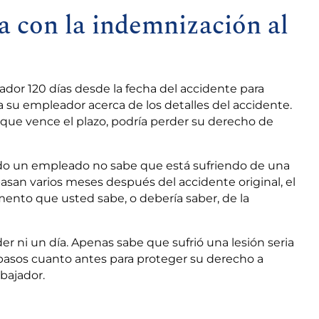
a con la indemnización al
ador 120 días desde la fecha del accidente para
, a su empleador acerca de los detalles del accidente.
 que vence el plazo, podría perder su derecho de
o un empleado no sabe que está sufriendo de una
 pasan varios meses después del accidente original, el
ento que usted sabe, o debería saber, de la
er ni un día. Apenas sabe que sufrió una lesión seria
 pasos cuanto antes para proteger su derecho a
abajador.