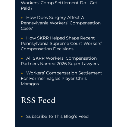
Workers’ Comp Settlement Do I Get
Paid?
How Does Surgery Affect A
Pennsylvania Workers’ Compensation
Case?
How SKRR Helped Shape Recent
Pennsylvania Supreme Court Workers’
Compensation Decisions
All SKRR Workers’ Compensation
Partners Named 2026 Super Lawyers
Workers’ Compensation Settlement
For Former Eagles Player Chris
Maragos
RSS Feed
Subscribe To This Blog’s Feed