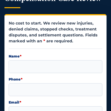
No cost to start. We review new injuries,
denied claims, stopped checks, treatment
disputes, and settlement questions. Fields
marked with an
*
are required.
Name
*
Phone
*
Email
*