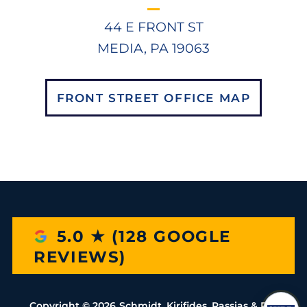
44 E FRONT ST
MEDIA, PA 19063
FRONT STREET OFFICE MAP
5.0 ★ (128 GOOGLE
REVIEWS)
Copyright ©
2026
Schmidt, Kirifides, Rassias & Rio