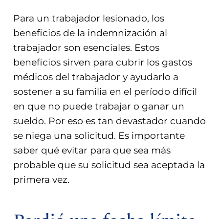
Para un trabajador lesionado, los
beneficios de la indemnización al
trabajador son esenciales. Estos
beneficios sirven para cubrir los gastos
médicos del trabajador y ayudarlo a
sostener a su familia en el período difícil
en que no puede trabajar o ganar un
sueldo. Por eso es tan devastador cuando
se niega una solicitud. Es importante
saber qué evitar para que sea más
probable que su solicitud sea aceptada la
primera vez.