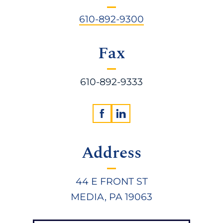
610-892-9300
Fax
610-892-9333
Address
44 E FRONT ST
MEDIA, PA 19063