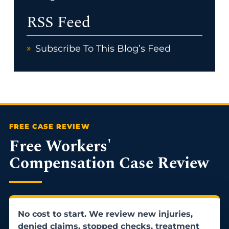
RSS Feed
Subscribe To This Blog’s Feed
Free Workers'
Compensation Case Review
No cost to start. We review new injuries,
denied claims, stopped checks, treatment